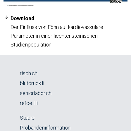
Download
Der Einfluss von Föhn auf kardiovaskuläre
Parameter in einer liechtensteinischen
Studienpopulation
risch.ch
blutdruck.li
seniorlabor.ch
refcell.li
Studie
Probandeninformation